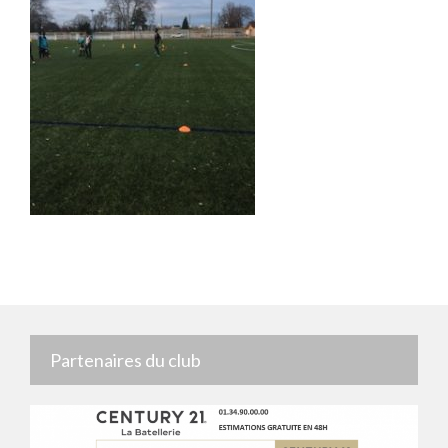
Partenaires du club