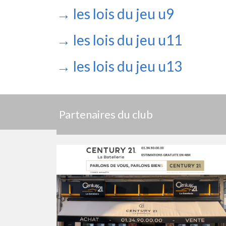
→ les lois du jeu u9
→ les lois du jeu u11
→ les lois du jeu u13
Partenaires du club