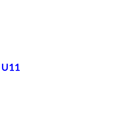
/ U11