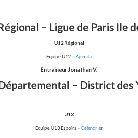
égional – Ligue de Paris Ile 
U12 Régional
Equipe U12
–
Agenda
Entraineur Jonathan V.
Départemental – District des 
U13
Equipe U13 Espoirs –
Calendrier