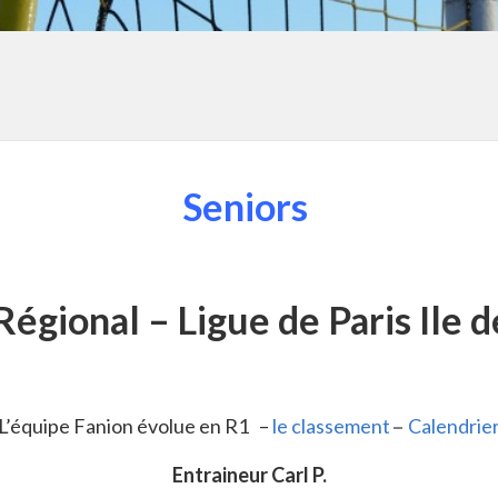
Seniors
égional – Ligue de Paris Ile 
L’équipe Fanion évolue en R1 –
le classement
Calendrie
–
Entraineur Carl P.