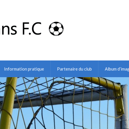
Information pratique
Partenaire du club
Album d’ima