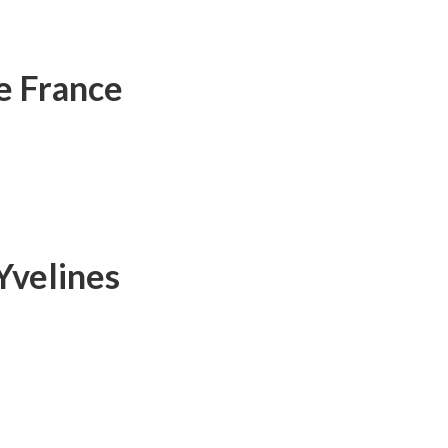
de France
Yvelines