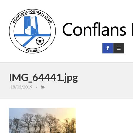
IMG_64441.jpg
18/03/2019
·