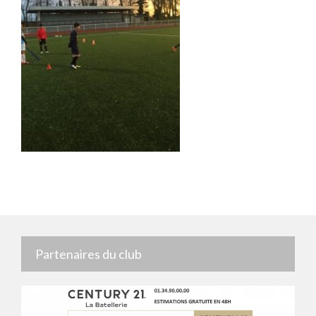
Partenaires du club