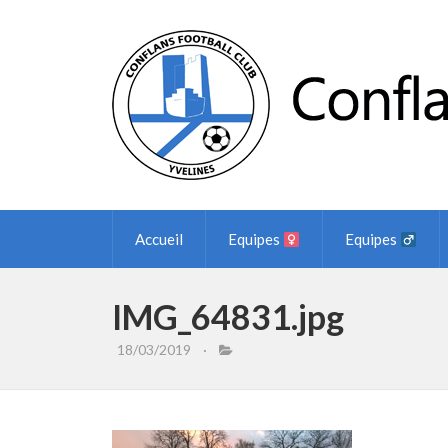
Accueil
Equipes
Equipes
IMG_64831.jpg
18/03/2019
·