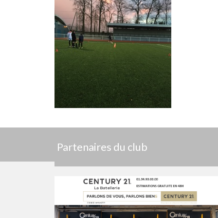
Partenaires du club