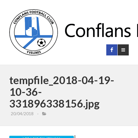
tempfile_2018-04-19-
10-36-
331896338156.jpg
20/04/2018
·