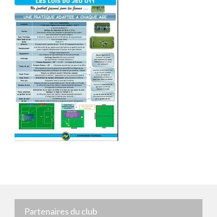
Partenaires du club