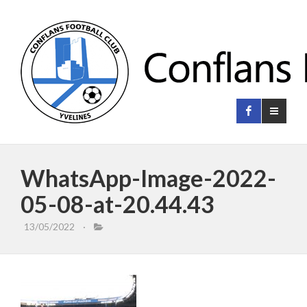
WhatsApp-Image-2022-
05-08-at-20.44.43
13/05/2022
·