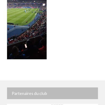
Partenaires du club