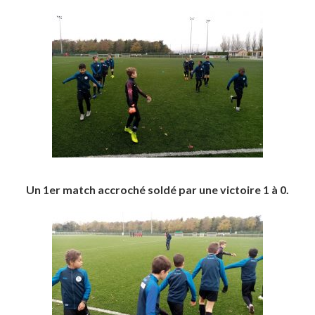
Un 1er match accroché soldé par une victoire 1 à 0.