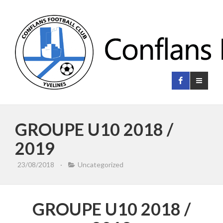
GROUPE U10 2018 /
2019
23/08/2018
·
Uncategorized
GROUPE U10 2018 /