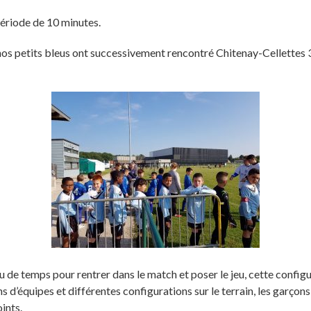
période de 10 minutes.
s petits bleus ont successivement rencontré Chitenay-Cellettes 3 (0-
eu de temps pour rentrer dans le match et poser le jeu, cette conf
 d’équipes et différentes configurations sur le terrain, les garçons 
ints.