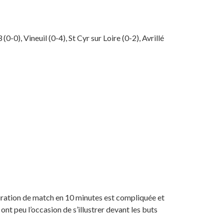
0), Vineuil (0-4), St Cyr sur Loire (0-2), Avrillé
iguration de match en 10 minutes est compliquée et
ont peu l’occasion de s’illustrer devant les buts