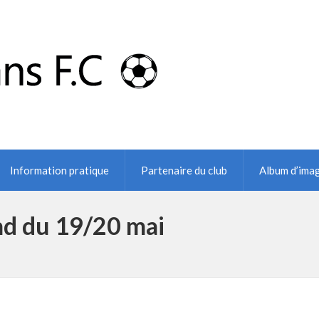
Information pratique
Partenaire du club
Album d’ima
d du 19/20 mai