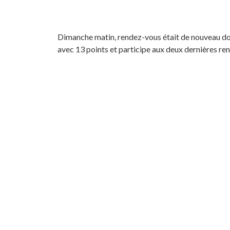
Dimanche matin, rendez-vous était de nouveau donn
avec 13 points et participe aux deux dernières re