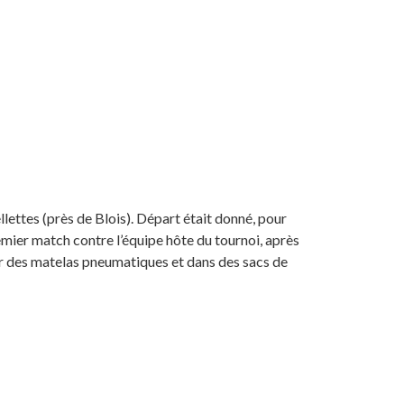
lettes (près de Blois). Départ était donné, pour
 premier match contre l’équipe hôte du tournoi, après
sur des matelas pneumatiques et dans des sacs de