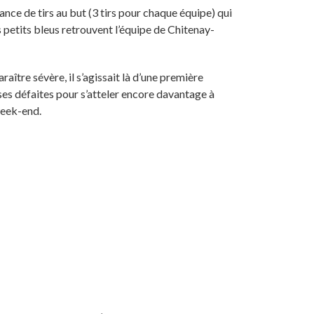
éance de tirs au but (3 tirs pour chaque équipe) qui
s petits bleus retrouvent l’équipe de Chitenay-
ître sévère, il s’agissait là d’une première
 ses défaites pour s’atteler encore davantage à
week-end.