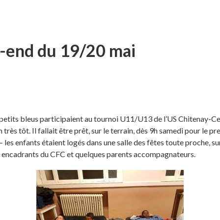
end du 19/20 mai
petits bleus participaient au tournoi U11/U13 de l’US Chitenay-Cel
 très tôt. Il fallait être prêt, sur le terrain, dès 9h samedi pour le
– les enfants étaient logés dans une salle des fêtes toute proche, 
es encadrants du CFC et quelques parents accompagnateurs.