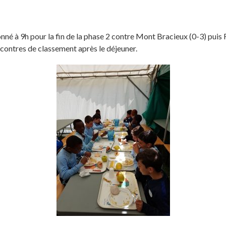
é à 9h pour la fin de la phase 2 contre Mont Bracieux (0-3) puis R
ncontres de classement après le déjeuner.