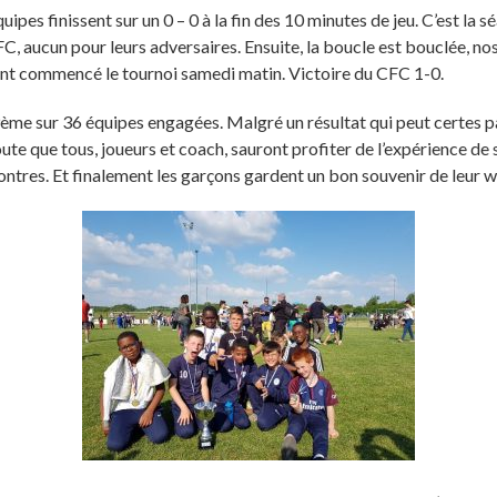
pes finissent sur un 0 – 0 à la fin des 10 minutes de jeu. C’est la s
C, aucun pour leurs adversaires. Ensuite, la boucle est bouclée, no
aient commencé le tournoi samedi matin. Victoire du CFC 1-0.
ème sur 36 équipes engagées. Malgré un résultat qui peut certes para
oute que tous, joueurs et coach, sauront profiter de l’expérience de
ontres. Et finalement les garçons gardent un bon souvenir de leur 