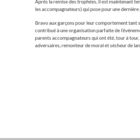
Après la remise des trophées, il est maintenant t
les accompagnateurs) qui pose pour une dernière 
Bravo aux garçons pour leur comportement tant sur
contribué à une organisation parfaite de l’évène
parents accompagnateurs qui ont été, tour à tour, 
adversaires, remonteur de moral et sécheur de lar