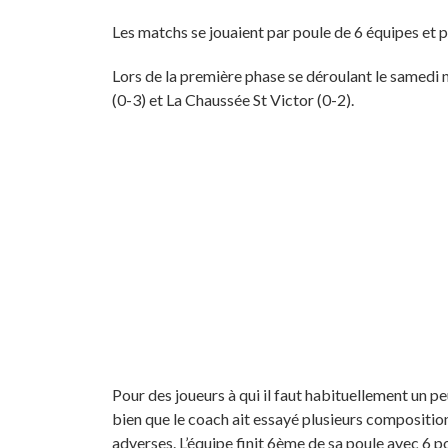
Les matchs se jouaient par poule de 6 équipes et 
Lors de la première phase se déroulant le samedi no
(0-3) et La Chaussée St Victor (0-2).
Pour des joueurs à qui il faut habituellement un p
bien que le coach ait essayé plusieurs compositions
adverses. L’équipe finit 6ème de sa poule avec 6 po