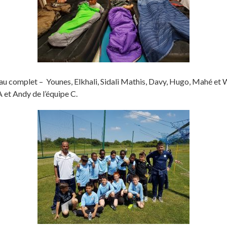
 au complet – Younes, Elkhali, Sidali Mathis, Davy, Hugo, Mahé et W
A et Andy de l’équipe C.