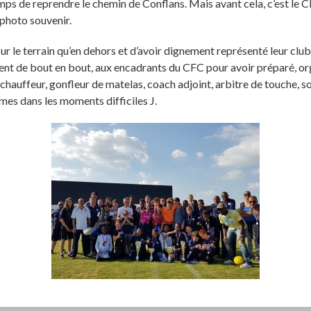
emps de reprendre le chemin de Conflans. Mais avant cela, c’est le
photo souvenir.
 le terrain qu’en dehors et d’avoir dignement représenté leur club
ment de bout en bout, aux encadrants du CFC pour avoir préparé, 
chauffeur, gonfleur de matelas, coach adjoint, arbitre de touche, so
mes dans les moments difficiles J.