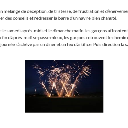
 un mélange de déception, de tristesse, de frustration et d’énervem
er des conseils et redresser la barre d’un navire bien chahuté.
re le samedi après-midi et le dimanche matin, les garçons affronte
a fin d’après-midi se passe mieux, les garçons retrouvent le chemin
journée s’achève par un diner et un feu d’artifice. Puis direction la 