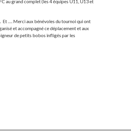
 CFC au grand complet (les 4 équipes U11, U13 et
. Et …. Merci aux bénévoles du tournoi qui ont
organisé et accompagné ce déplacement et aux
igneur de petits bobos infligés par les