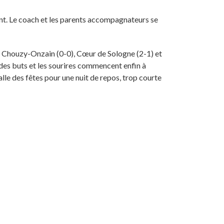
ent. Le coach et les parents accompagnateurs se
nt Chouzy-Onzain (0-0), Cœur de Sologne (2-1) et
 des buts et les sourires commencent enfin à
salle des fêtes pour une nuit de repos, trop courte