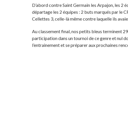
D’abord contre Saint Germain les Arpajon, les 2 équi
départage les 2 équipes : 2 buts marqués par le CF
Cellettes 3, celle-là même contre laquelle ils av
Au classement final, nos petits bleus terminent 29
participation dans un tournoi de ce genre et nul d
l’entrainement et se préparer aux prochaines renc