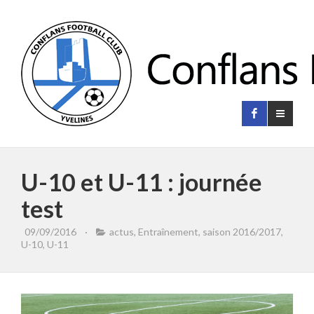
U-10 et U-11 : journée
test
09/09/2016
·
actus
,
Entraînement
,
saison 2016/2017
,
U-10
,
U-11