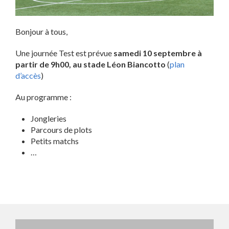
Bonjour à tous,
Une journée Test est prévue
samedi 10 septembre à
partir de 9h00, au stade Léon Biancotto
(
plan
d’accès
)
Au programme :
Jongleries
Parcours de plots
Petits matchs
…