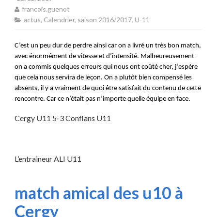
francois.guenot
actus
,
Calendrier
,
saison 2016/2017
,
U-11
C’est un peu dur de perdre ainsi car on a livré un très bon match,
avec énormément de vitesse et d’intensité. Malheureusement
on a commis quelques erreurs qui nous ont coûté cher, j’espère
que cela nous servira de leçon. On a plutôt bien compensé les
absents, il y a vraiment de quoi être satisfait du contenu de cette
rencontre. Car ce n’était pas n’importe quelle équipe en face.
Cergy U11 5-3 Conflans U11
L’entraineur ALI U11
match amical des u10 à
Cergy