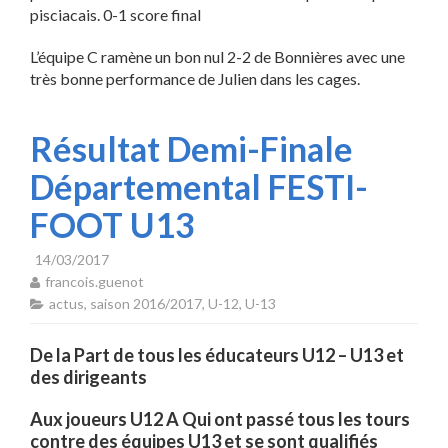
pisciacais. 0-1 score final
L’équipe C ramène un bon nul 2-2 de Bonnières avec une
très bonne performance de Julien dans les cages.
Résultat Demi-Finale
Départemental FESTI-
FOOT U13
14/03/2017
francois.guenot
actus
,
saison 2016/2017
,
U-12
,
U-13
De la Part de tous les éducateurs U12 – U13 et
des dirigeants
Aux joueurs U12 A Qui ont passé tous les tours
contre des équipes U13 et se sont qualifiés