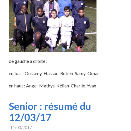
de gauche à droite :
en bas : Ousseny-Hassan-Ruben-Samy-Omar
en haut : Ange- Mathys-Kélian-Charlie-Yvan
Senior : résumé du
12/03/17
14/03/2017