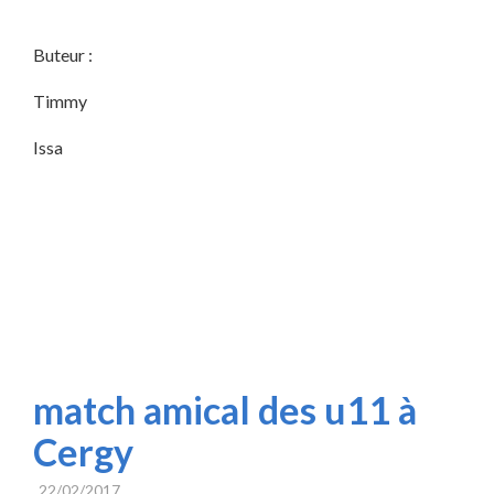
Buteur :
Timmy
Issa
match amical des u11 à
Cergy
22/02/2017