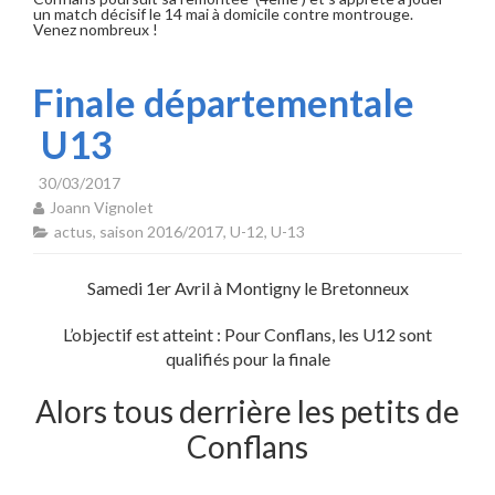
un match décisif le 14 mai à domicile contre montrouge.
Venez nombreux !
Finale départementale
U13
30/03/2017
Joann Vignolet
actus
,
saison 2016/2017
,
U-12
,
U-13
Samedi 1er Avril à Montigny le Bretonneux
L’objectif est atteint : Pour Conflans, les U12 sont
qualifiés pour la finale
Alors tous derrière les petits de
Conflans