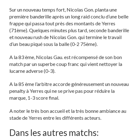
Sur un nouveau temps fort, Nicolas Gon. planta une
première banderille après un long raid conclu d’une belle
frappe qui passa tout près des montants de Yerres
(71ème). Quelques minutes plus tard, seconde banderille
et nouveau rush de Nicolas Gon. qui termine le travail
d’un beau piqué sous la balle (0-2 75ème).
A la 83 ème, Nicolas Gau. est récompensé de son bon
match par un superbe coup franc qui vient nettoyer la
lucarne adverse (0-3).
A la 85 ème l’arbitre accorde généreusement un nouveau
penalty à Yerres qui ne se prive pas pour réduire la
marque, 1-3 score final.
A noter le très bon accueil et la très bonne ambiance au
stade de Yerres entre les différents acteurs.
Dans les autres matchs: