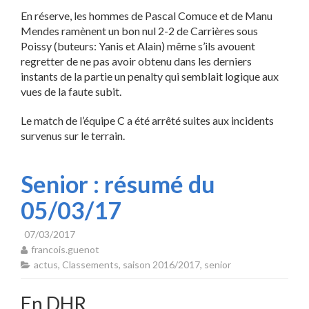
En réserve, les hommes de Pascal Comuce et de Manu
Mendes ramènent un bon nul 2-2 de Carrières sous
Poissy (buteurs: Yanis et Alain) même s’ils avouent
regretter de ne pas avoir obtenu dans les derniers
instants de la partie un penalty qui semblait logique aux
vues de la faute subit.
Le match de l’équipe C a été arrêté suites aux incidents
survenus sur le terrain.
Senior : résumé du
05/03/17
07/03/2017
francois.guenot
actus
,
Classements
,
saison 2016/2017
,
senior
En DHR