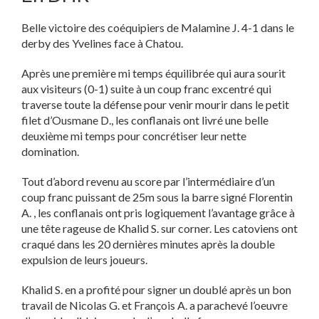
Belle victoire des coéquipiers de Malamine J. 4-1 dans le
derby des Yvelines face à Chatou.
Après une première mi temps équilibrée qui aura sourit
aux visiteurs (0-1) suite à un coup franc excentré qui
traverse toute la défense pour venir mourir dans le petit
filet d’Ousmane D., les conflanais ont livré une belle
deuxième mi temps pour concrétiser leur nette
domination.
Tout d’abord revenu au score par l’intermédiaire d’un
coup franc puissant de 25m sous la barre signé Florentin
A. , les conflanais ont pris logiquement l’avantage grâce à
une tête rageuse de Khalid S. sur corner. Les catoviens ont
craqué dans les 20 dernières minutes après la double
expulsion de leurs joueurs.
Khalid S. en a profité pour signer un doublé après un bon
travail de Nicolas G. et François A. a parachevé l’oeuvre