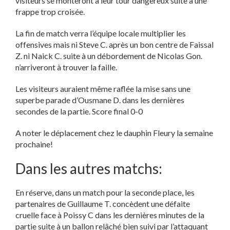
visiteurs se monteront à leur tour dangereux suite à une
frappe trop croisée.
La fin de match verra l’équipe locale multiplier les
offensives mais ni Steve C. après un bon centre de Faissal
Z. ni Naick C. suite à un débordement de Nicolas Gon.
n’arriveront à trouver la faille.
Les visiteurs auraient même raflée la mise sans une
superbe parade d’Ousmane D. dans les dernières
secondes de la partie. Score final 0-0
A noter le déplacement chez le dauphin Fleury la semaine
prochaine!
Dans les autres matchs:
En réserve, dans un match pour la seconde place, les
partenaires de Guillaume T. concèdent une défaite
cruelle face à Poissy C dans les dernières minutes de la
partie suite à un ballon relâché bien suivi par l’attaquant