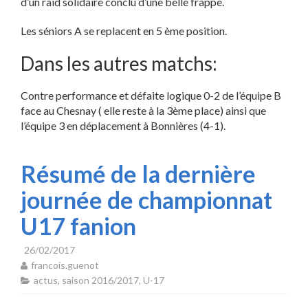
d’un raid solidaire conclu d’une belle frappe.
Les séniors A se replacent en 5 ème position.
Dans les autres matchs:
Contre performance et défaite logique 0-2 de l’équipe B
face au Chesnay ( elle reste à la 3ème place) ainsi que
l’équipe 3 en déplacement à Bonnières (4-1).
Résumé de la dernière
journée de championnat
U17 fanion
26/02/2017
francois.guenot
actus
,
saison 2016/2017
,
U-17