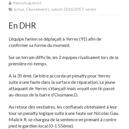
francois.guenot
actus
,
Classements
,
saison 2016/2017
,
senior
En DHR
L’équipe fanion se déplaçait à Yerres (91) afin de
confirmer sa forme du moment.
Sur un terrain difficile, les 2 équipes rivalisaient lors de la
première mi-temps.
A la 35 èmè, l’arbitre accorda un pénalty pour Yerres
suite à une faute dans la surface de réparation. Le jeune
attaquant de Yerres s’élançait mais voyait son tir passé
au-dessus de la barre d’Ousmane.D.
Au retour des vestiaires, les conflanais obtenaient à leur
tour un penalty logique suite à une faute sur Nicolas Gau.
Malick R. se chargea de la sentence en prenant à contre
pied le gardien local (0-1 55ème).