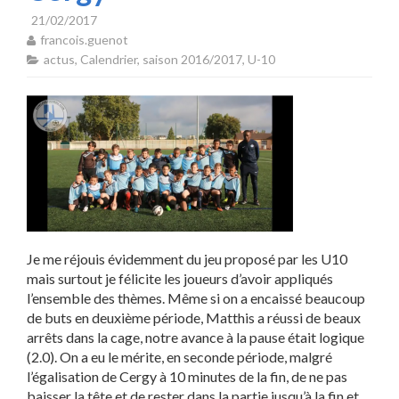
21/02/2017
francois.guenot
actus
,
Calendrier
,
saison 2016/2017
,
U-10
Je me réjouis évidemment du jeu proposé par les U10
mais surtout je félicite les joueurs d’avoir appliqués
l’ensemble des thèmes. Même si on a encaissé beaucoup
de buts en deuxième période, Matthis a réussi de beaux
arrêts dans la cage, notre avance à la pause était logique
(2.0). On a eu le mérite, en seconde période, malgré
l’égalisation de Cergy à 10 minutes de la fin, de ne pas
baisser la tête et de rester dans la partie jusqu’à la fin et