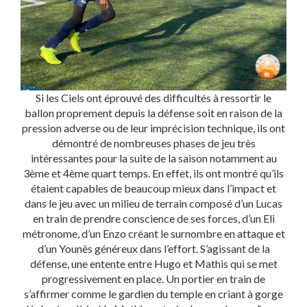
Si les Ciels ont éprouvé des difficultés à ressortir le
ballon proprement depuis la défense soit en raison de la
pression adverse ou de leur imprécision technique, ils ont
démontré de nombreuses phases de jeu très
intéressantes pour la suite de la saison notamment au
3ème et 4ème quart temps. En effet, ils ont montré qu’ils
étaient capables de beaucoup mieux dans l’impact et
dans le jeu avec un milieu de terrain composé d’un Lucas
en train de prendre conscience de ses forces, d’un Eli
métronome, d’un Enzo créant le surnombre en attaque et
d’un Younès généreux dans l’effort. S’agissant de la
défense, une entente entre Hugo et Mathis qui se met
progressivement en place. Un portier en train de
s’affirmer comme le gardien du temple en criant à gorge