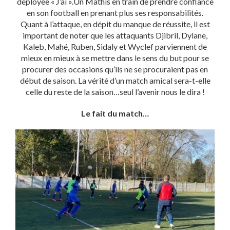
déployée « J’ai ».Un Mathis en train de prendre confiance
en son football en prenant plus ses responsabilités.
Quant à l’attaque, en dépit du manque de réussite, il est
important de noter que les attaquants Djibril, Dylane,
Kaleb, Mahé, Ruben, Sidaly et Wyclef parviennent de
mieux en mieux à se mettre dans le sens du but pour se
procurer des occasions qu’ils ne se procuraient pas en
début de saison. La vérité d’un match amical sera-t-elle
celle du reste de la saison…seul l’avenir nous le dira !
Le fait du match…