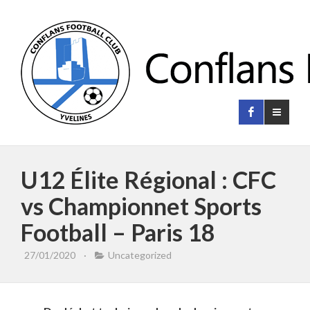
U12 Élite Régional : CFC
vs Championnet Sports
Football – Paris 18
27/01/2020
·
Uncategorized