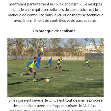
maîtrisant parfaitement le « kick and rush ». Ce n’est pas
tant le score qui interpelle lors de ce match, c’est le
manque de continuité dans le jeu et de maîtrise technique
avec énormément de contrôles et de passes ratés.
Un manque de réalisme…
Si le score est sévère, le CFC s’est tout de même procuré
des occasions avec une frappe croisée de Mahé qui
manque de puissance pour inquiéter le gardien parisien.