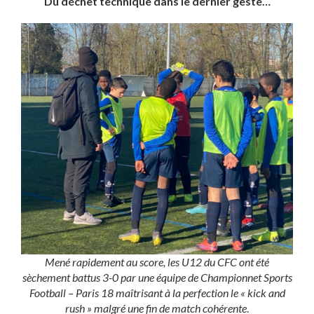
Du déchet technique dans le dernier geste…
Mené rapidement au score, les U12 du CFC ont été
sèchement battus 3-0 par une équipe de Championnet Sports
Football – Paris 18 maîtrisant à la perfection le « kick and
rush » malgré une fin de match cohérente
.