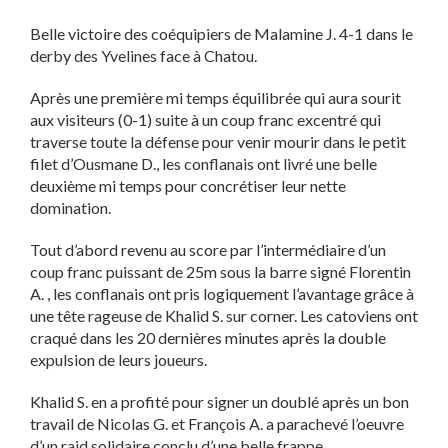
Belle victoire des coéquipiers de Malamine J. 4-1 dans le
derby des Yvelines face à Chatou.
Après une première mi temps équilibrée qui aura sourit
aux visiteurs (0-1) suite à un coup franc excentré qui
traverse toute la défense pour venir mourir dans le petit
filet d’Ousmane D., les conflanais ont livré une belle
deuxième mi temps pour concrétiser leur nette
domination.
Tout d’abord revenu au score par l’intermédiaire d’un
coup franc puissant de 25m sous la barre signé Florentin
A. , les conflanais ont pris logiquement l’avantage grâce à
une tête rageuse de Khalid S. sur corner. Les catoviens ont
craqué dans les 20 dernières minutes après la double
expulsion de leurs joueurs.
Khalid S. en a profité pour signer un doublé après un bon
travail de Nicolas G. et François A. a parachevé l’oeuvre
d’un raid solidaire conclu d’une belle frappe.